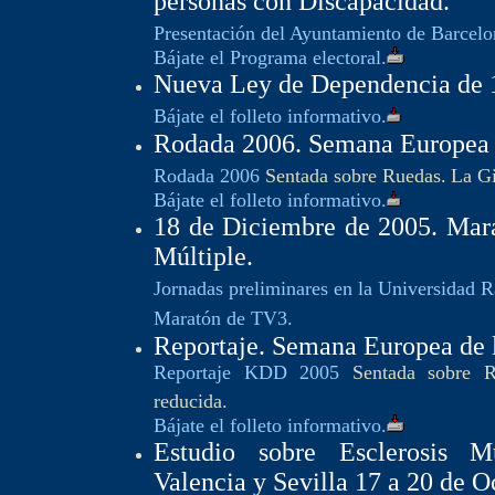
personas con Discapacidad.
Presentación del Ayuntamiento de Barcelo
Bájate el Programa electoral.
Nueva Ley de Dependencia de 1
Bájate el folleto informativo.
Rodada 2006. Semana Europea d
Rodada 2006
Sentada sobre Ruedas.
La Gi
Bájate el folleto informativo.
18 de Diciembre de 2005. Mara
Múltiple.
Jornadas preliminares en la Universidad 
Maratón de TV3.
Reportaje. Semana Europea de l
Reportaje
KDD 2005
Sentada sobre R
reducida.
Bájate el folleto informativo.
Estudio sobre Esclerosis Mú
Valencia y Sevilla 17 a 20 de O