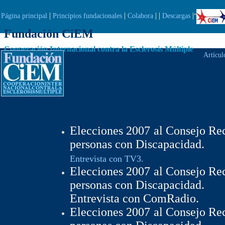
|
|
| |
|
Página principal
Principios fundacionales
Colabora
Descargas
"
Fundación CiEM
Cooperación Internacional contra la Esclerosis Múltiple
Artícul
Elecciones 2007 al Consejo Rec
personas con Discapacidad.
Entrevista con TV3.
Elecciones 2007 al Consejo Rec
personas con Discapacidad.
Entrevista con ComRadio.
Elecciones 2007 al Consejo Rec