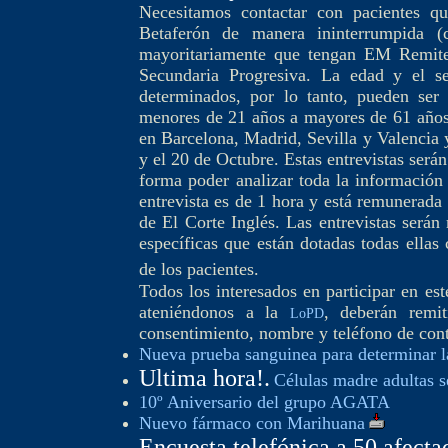
Necesitamos contactar con pacientes q
Betaferón de manera ininterrumpida 
mayoritariamente que tengan EM Remit
Secundaria Progresiva. La edad y el se
determinados, por lo tanto, pueden se
menores de 21 años a mayores de 61 años 
en Barcelona, Madrid, Sevilla y Valencia y 
y el 20 de Octubre. Estas entrevistas será
forma poder analizar toda la información
entrevista es de 1 hora y está remunerada
de El Corte Inglés. Las entrevistas serán
específicas que están dotadas todas ellas 
de los pacientes.
Todos los interesados en participar en est
ateniéndonos a la
, deberán remi
LoPD
consentimiento, nombre y teléfono de cont
Nueva prueba sanguinea para determinar la
Ultima hora!.
Células madre adultas s
10º Aniversario del grupo AGATA
Nuevo fármaco con Marihuana
Encuesta telefónica a 50 afect