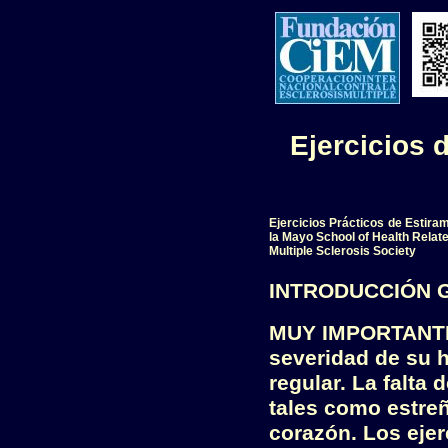
Ejercicios
d
Ejercicios Prácticos de Estiram
la Mayo School of Health Relat
Multiple Sclerosis Society
INTRODUCCIÓN 
MUY IMPORTANTE: 
severidad de su h
regular. La falta
tales como estre
corazón. Los ejer