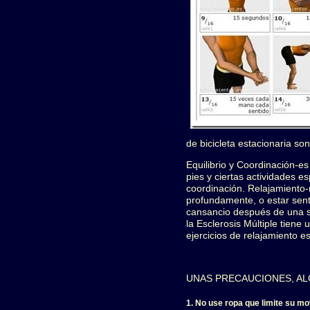
de bicicleta estacionaria son
Equilibrio y Coordinación-es
pies y ciertas actividades e
coordinación. Relajamiento-
profundamente, o estar sen
cansancio después de una se
la Esclerosis Múltiple tiene
ejercicios de relajamiento e
UNAS PRECAUCIONES, AL
1. No use ropa que limite su mo