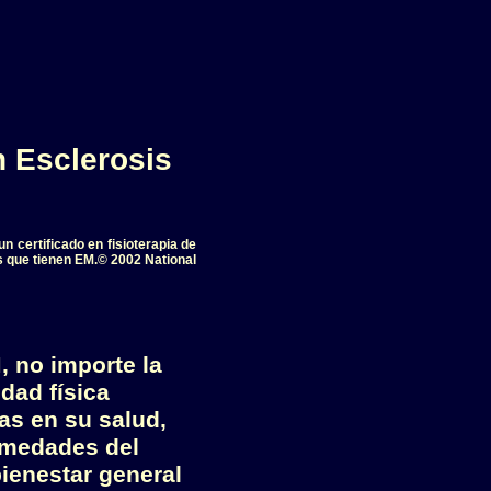
n Esclerosis
n certificado en fisioterapia de
s que tienen EM.© 2002 National
 no importe la
dad física
ias en su salud,
rmedades del
ienestar general