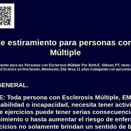
e estiramiento para personas co
Múltiple
iento para las Personas con Esclerosis Múltiple Por Beth E. Gibson, PT, tiene u
ed Science en Rochester, Minnesota. Ella lleva 11 años trabajando con persona
GENERAL.
Toda persona con Esclerosis Múltiple, EM,
abilidad o incapacidad, necesita tener activi
 de ejercicios puede tener serias consecuenc
ñimiento o hasta aumentar el riesgo de enfe
cicios no solamente brindan un sentido de b