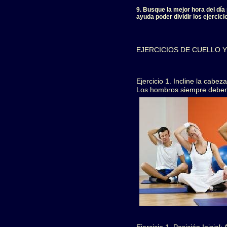
9. Busque la mejor hora del dí
ayuda poder dividir los ejercici
EJERCICIOS DE CUELLO Y
Ejercicio 1. Incline la cabe
Los hombros siempre deben e