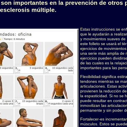
 son importantes en la prevención de otros
esclerosis múltiple.
Estas instrucciones se en
que le ayudarán a realizar
y movimientos suaves de 
este folleto se usará el té
ejercicios de movimientos
una serie más amplia de 
ejercicios pueden dividirs
de las cuales es la relaja
importantes para las per
Flexibilidad-significa esti
tendones mientras se mant
articulaciones. Estas acti
provienen la reducción de 
la espasticidad. Si no se h
puede resultar en contrac
inmovilizan las articulacio
permanente y sin poder do
Fortalecer-es incrementar 
músculos. Estos se puede