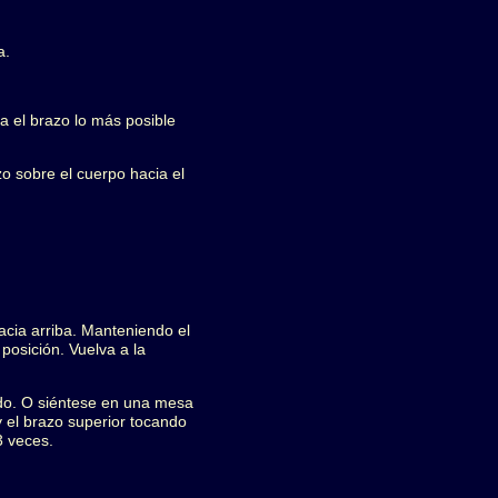
a.
a el brazo lo más posible
zo sobre el cuerpo hacia el
acia arriba. Manteniendo el
posición. Vuelva a la
tado. O siéntese en una mesa
 el brazo superior tocando
3 veces.