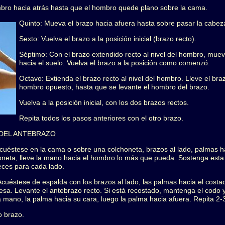
mbro hacia atrás hasta que el hombro quede plano sobre la cama.
Quinto: Mueva el brazo hacia afuera hasta sobre pasar la cabez
Sexto: Vuelva el brazo a la posición inicial (brazo recto).
Séptimo: Con el brazo extendido recto al nivel del hombro, muev
hacia el suelo. Vuelva el brazo a la posición como comenzó.
Octavo: Extienda el brazo recto al nivel del hombro. Lleve el bra
hombro opuesto, hasta que se levante el hombro del brazo.
Vuelva a la posición inicial, con los dos brazos rectos.
Repita todos los pasos anteriores con el otro brazo.
 DEL ANTEBRAZO
: Acuéstese en la cama o sobre una colchoneta, brazos al lado, palmas h
neta, lleve la mano hacia el hombro lo más que pueda. Sostenga esta 
veces para cada lado.
l: Acuéstese de espalda con los brazos al lado, las palmas hacia el cos
esa. Levante el antebrazo recto. Si está recostado, mantenga el codo y
 mano, la palma hacia su cara, luego la palma hacia afuera. Repita 2-
ro brazo.