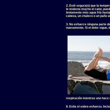
2. Esté segura(o) que la tempe
le molesta mucho el calor, pued
lentamente más agua fría hasta
cabeza, un chaleco o un paño al
3. No esfuerce ninguna parte de
nuevamente. Si el dolor sigue, d
respiración mientras uno hace
8. Evite el sobre-esfuerzo. Inc